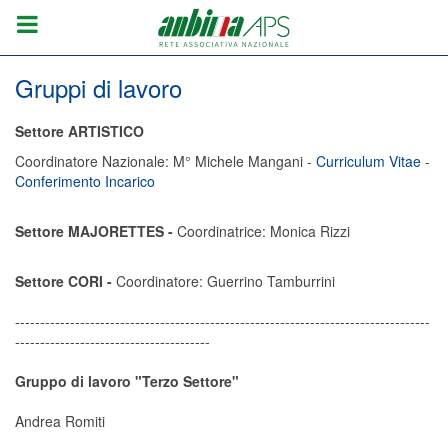
Gruppi di lavoro
Settore ARTISTICO
Coordinatore Nazionale: M° Michele Mangani -
Curriculum Vitae
-
Conferimento Incarico
Settore MAJORETTES -
Coordinatrice: Monica Rizzi
Settore CORI -
Coordinatore: Guerrino Tamburrini
-----------------------------------------------------------------------------------
---------------------------------------
Gruppo di lavoro "Terzo Settore"
Andrea Romiti