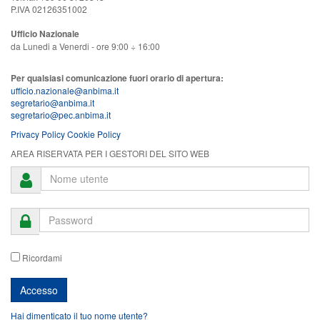
P.IVA 02126351002
Ufficio Nazionale
da Lunedi a Venerdi - ore 9:00 ÷ 16:00
Per qualsiasi comunicazione fuori orario di apertura:
ufficio.nazionale@anbima.it
segretario@anbima.it
segretario@pec.anbima.it
Privacy Policy
Cookie Policy
AREA RISERVATA PER I GESTORI DEL SITO WEB
Ricordami
Hai dimenticato il tuo nome utente?