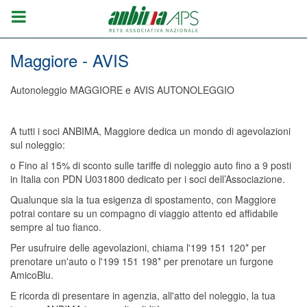
Maggiore - AVIS
Autonoleggio MAGGIORE e AVIS AUTONOLEGGIO
A tutti i soci ANBIMA, Maggiore dedica un mondo di agevolazioni
sul noleggio:
o Fino al 15% di sconto sulle tariffe di noleggio auto fino a 9 posti
in Italia con PDN U031800 dedicato per i soci dell’Associazione.
Qualunque sia la tua esigenza di spostamento, con Maggiore
potrai contare su un compagno di viaggio attento ed affidabile
sempre al tuo fianco.
Per usufruire delle agevolazioni, chiama l'199 151 120* per
prenotare un'auto o l'199 151 198* per prenotare un furgone
AmicoBlu.
E ricorda di presentare in agenzia, all'atto del noleggio, la tua