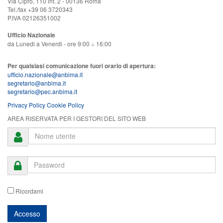
Via Cipro, 110 int. 2 - 00136 Roma
Tel./fax +39 06 3720343
P.IVA 02126351002
Ufficio Nazionale
da Lunedi a Venerdi - ore 9:00 ÷ 16:00
Per qualsiasi comunicazione fuori orario di apertura:
ufficio.nazionale@anbima.it
segretario@anbima.it
segretario@pec.anbima.it
Privacy Policy
Cookie Policy
AREA RISERVATA PER I GESTORI DEL SITO WEB
Ricordami