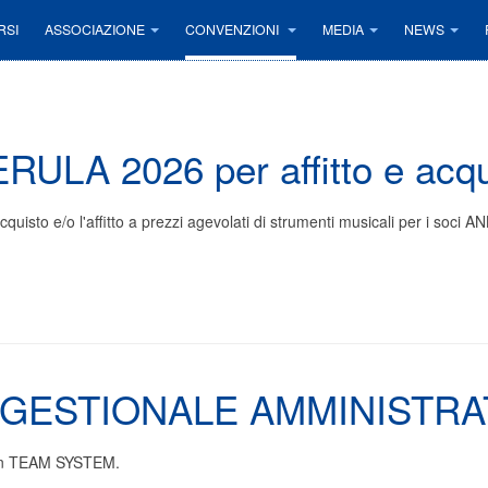
RSI
ASSOCIAZIONE
CONVENZIONI
MEDIA
NEWS
ULA 2026 per affitto e acqu
sto e/o l'affitto a prezzi agevolati di strumenti musicali per i soci A
GESTIONALE AMMINISTRA
con TEAM SYSTEM.