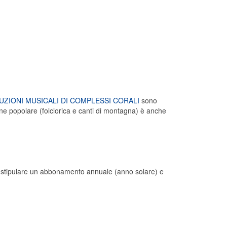
UZIONI MUSICALI DI COMPLESSI CORALI
sono
one popolare (folclorica e canti di montagna) è anche
i stipulare un abbonamento annuale (anno solare) e