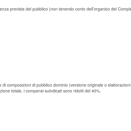
enza prevista del pubblico (non tenendo conto dell’organico del Comple
e di composizioni di pubblico dominio (versione originale o elaborazioni
ione totale, i compensi suindicati sono ridotti del 40%.