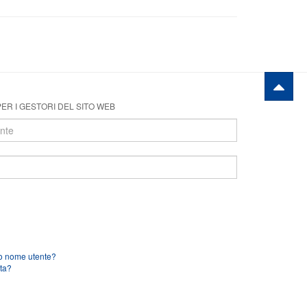
ER I GESTORI DEL SITO WEB
uo nome utente?
ta?