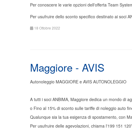
Per conoscere le varie opzioni dell'offerta Team Syste
Per usufruire dello sconto specifico destinato ai soci
18 Ottobre 2022
Maggiore - AVIS
Autonoleggio MAGGIORE e AVIS AUTONOLEGGIO
A tutti i soci ANBIMA, Maggiore dedica un mondo di age
o Fino al 15% di sconto sulle tariffe di noleggio auto f
Qualunque sia la tua esigenza di spostamento, con Mag
Per usufruire delle agevolazioni, chiama l'199 151 12