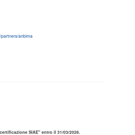
o/partners/anbima
rtificazione SIAE" entro il 31/03/2026.