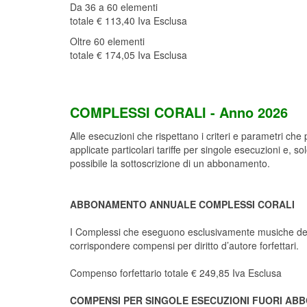
Da 36 a 60 elementi
totale € 113,40 Iva Esclusa
Oltre 60 elementi
totale € 174,05 Iva Esclusa
COMPLESSI CORALI - Anno 2026
Alle esecuzioni che rispettano i criteri e parametri che
applicate particolari tariffe per singole esecuzioni e,
possibile la sottoscrizione di un abbonamento.
ABBONAMENTO ANNUALE COMPLESSI CORALI
I Complessi che eseguono esclusivamente musiche della
corrispondere compensi per diritto d’autore forfettari.
Compenso forfettario totale € 249,85 Iva Esclusa
COMPENSI PER SINGOLE ESECUZIONI FUORI ABB