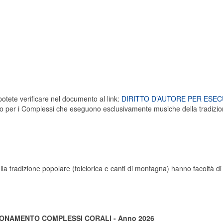
 potete verificare nel documento al link:
DIRITTO D’AUTORE PER ESEC
 solo per i Complessi che eseguono esclusivamente musiche della tradizi
 tradizione popolare (folclorica e canti di montagna) hanno facoltà d
ONAMENTO COMPLESSI CORALI - Anno 2026