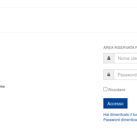
AREA RISERVATA P
ome
Ricordami
Hai dimenticato il t
Password dimentica