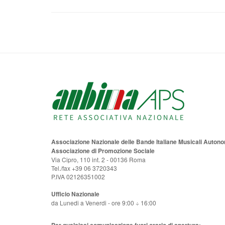
Associazione Nazionale delle Bande Italiane Musicali Auton
Associazione di Promozione Sociale
Via Cipro, 110 int. 2 - 00136 Roma
Tel./fax +39 06 3720343
P.IVA 02126351002
Ufficio Nazionale
da Lunedi a Venerdi - ore 9:00 ÷ 16:00