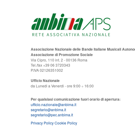
Associazione Nazionale delle Bande Italiane Musicali Auton
Associazione di Promozione Sociale
Via Cipro, 110 int. 2 - 00136 Roma
Tel./fax +39 06 3720343
P.IVA 02126351002
Ufficio Nazionale
da Lunedi a Venerdi - ore 9:00 ÷ 16:00
Per qualsiasi comunicazione fuori orario di apertura:
ufficio.nazionale@anbima.it
segretario@anbima.it
segretario@pec.anbima.it
Privacy Policy
Cookie Policy