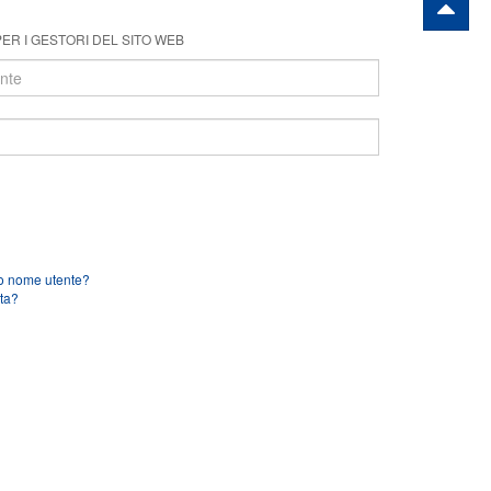
ER I GESTORI DEL SITO WEB
uo nome utente?
ta?