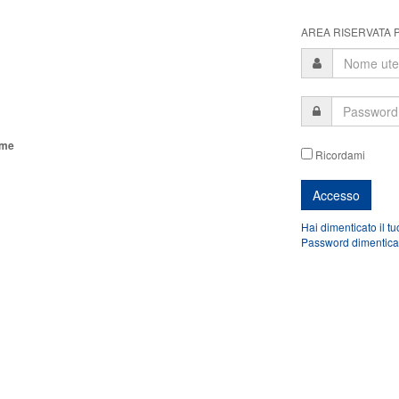
AREA RISERVATA P
ome
Ricordami
Hai dimenticato il t
Password dimentica