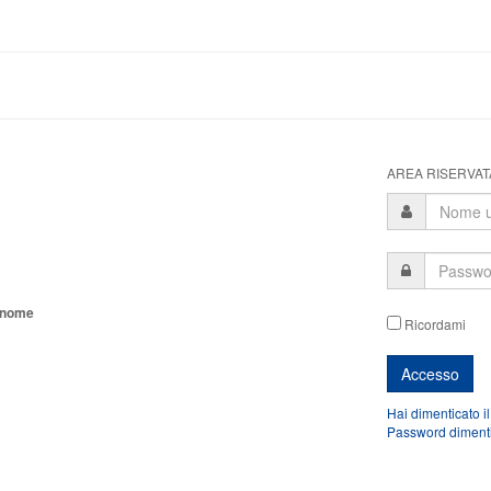
AREA RISERVATA
tonome
Ricordami
Hai dimenticato i
Password diment