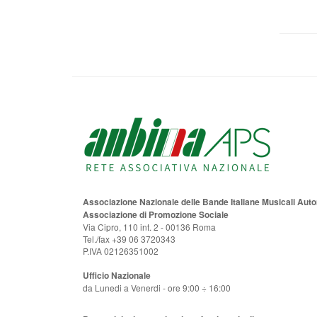
Associazione Nazionale delle Bande Italiane Musicali Au
Associazione di Promozione Sociale
Via Cipro, 110 int. 2 - 00136 Roma
Tel./fax +39 06 3720343
P.IVA 02126351002
Ufficio Nazionale
da Lunedi a Venerdi - ore 9:00 ÷ 16:00