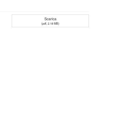
Scarica
(
pdf,
2.18 MB
)