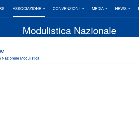
RSI
ASSOCIAZIONE
CONVENZIONI
MEDIA
NEWS
Modulistica Nazionale
ne
n
Nazionale Modulistica