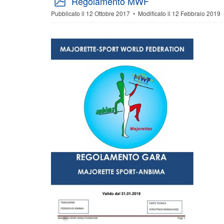
Regolamento MWF
d
Pubblicato il 12 Ottobre 2017
Modificato il 12 Febbraio 2019
f