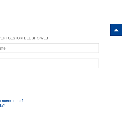
ER I GESTORI DEL SITO WEB
uo nome utente?
ta?