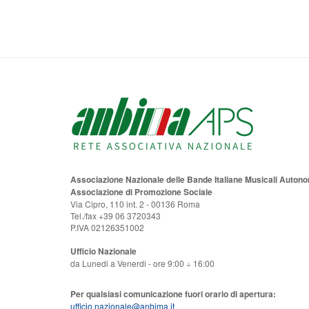
Associazione Nazionale delle Bande Italiane Musicali Auton
Associazione di Promozione Sociale
Via Cipro, 110 int. 2 - 00136 Roma
Tel./fax +39 06 3720343
P.IVA 02126351002
Ufficio Nazionale
da Lunedi a Venerdi - ore 9:00 ÷ 16:00
Per qualsiasi comunicazione fuori orario di apertura:
ufficio.nazionale@anbima.it