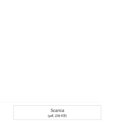
Scarica
(
pdf,
239 KB
)