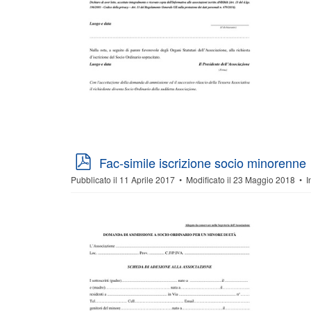
p
Fac-simile iscrizione socio minorenne
d
Pubblicato il 11 Aprile 2017
Modificato il 23 Maggio 2018
I
f