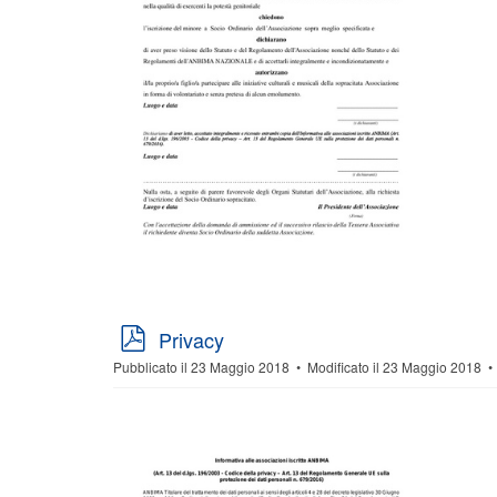
p
Privacy
d
Pubblicato il 23 Maggio 2018
Modificato il 23 Maggio 2018
f