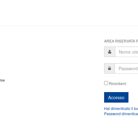
AREA RISERVATA P
ome
Ricordami
Hai dimenticato il t
Password dimentica