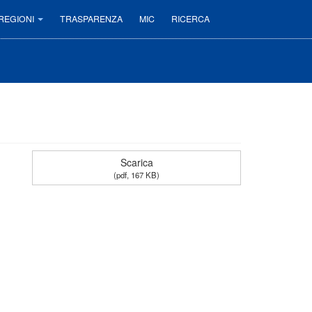
REGIONI
TRASPARENZA
MIC
RICERCA
Scarica
(
pdf,
167 KB
)