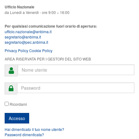
Ufficio Nazionale
da Lunedi a Venerdi - ore 9:00 ÷ 16:00
Per qualsiasi comunicazione fuori orario di apertura:
ufficio.nazionale@anbima.it
segretario@anbima.it
segretario@pec.anbima.it
Privacy Policy
Cookie Policy
AREA RISERVATA PER I GESTORI DEL SITO WEB
Ricordami
Hai dimenticato il tuo nome utente?
Password dimenticata?