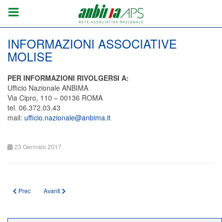
INFORMAZIONI ASSOCIATIVE
MOLISE
PER INFORMAZIONI RIVOLGERSI A:
Ufficio Nazionale ANBIMA
Via Cipro, 110 – 00136 ROMA
tel. 06.372.03.43
mail:
ufficio.nazionale@anbima.it
23 Gennaio 2017
Articolo precedente: INFORMAZIONI ASSOCIATIVE BASILICATA
Articolo successivo: INFORMAZIONI ASSOCIATIVE TRENTINO A
Prec
Avanti