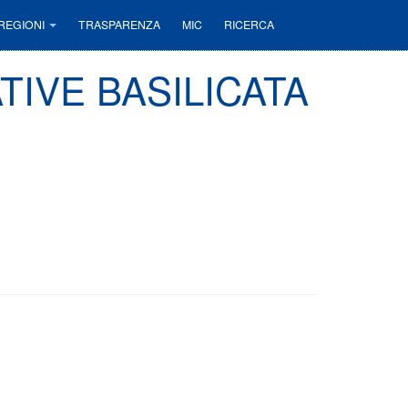
REGIONI
TRASPARENZA
MIC
RICERCA
TIVE BASILICATA