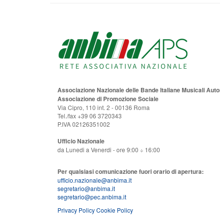
Associazione Nazionale delle Bande Italiane Musicali Au
Associazione di Promozione Sociale
Via Cipro, 110 int. 2 - 00136 Roma
Tel./fax +39 06 3720343
P.IVA 02126351002
Ufficio Nazionale
da Lunedi a Venerdi - ore 9:00 ÷ 16:00
Per qualsiasi comunicazione fuori orario di apertura:
ufficio.nazionale@anbima.it
segretario@anbima.it
segretario@pec.anbima.it
Privacy Policy
Cookie Policy