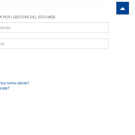
 PER I GESTORI DEL SITO WEB
l tuo nome utente?
icata?