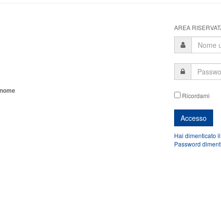
AREA RISERVATA
tonome
Ricordami
Hai dimenticato i
Password diment