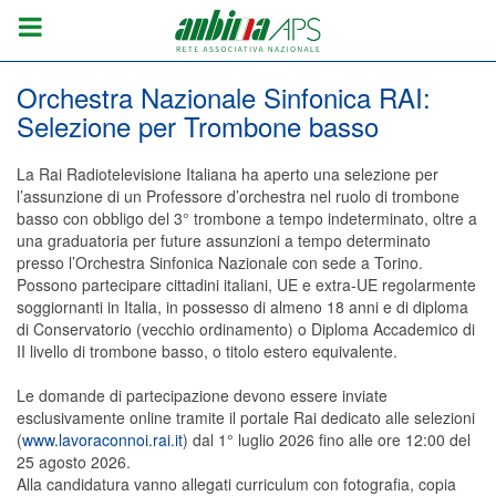
Orchestra Nazionale Sinfonica RAI:
Selezione per Trombone basso
La Rai Radiotelevisione Italiana ha aperto una selezione per
l’assunzione di un Professore d’orchestra nel ruolo di trombone
basso con obbligo del 3° trombone a tempo indeterminato, oltre a
una graduatoria per future assunzioni a tempo determinato
presso l’Orchestra Sinfonica Nazionale con sede a Torino.
Possono partecipare cittadini italiani, UE e extra-UE regolarmente
soggiornanti in Italia, in possesso di almeno 18 anni e di diploma
di Conservatorio (vecchio ordinamento) o Diploma Accademico di
II livello di trombone basso, o titolo estero equivalente.
Le domande di partecipazione devono essere inviate
esclusivamente online tramite il portale Rai dedicato alle selezioni
(
www.lavoraconnoi.rai.it
) dal 1° luglio 2026 fino alle ore 12:00 del
25 agosto 2026.
Alla candidatura vanno allegati curriculum con fotografia, copia