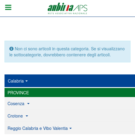
Info
Non ci sono articoli in questa categoria. Se si visualizzano
le sottocategorie, dovrebbero contenere degli articoli.
Calabria
PROVINCE
Cosenza
Crotone
Reggio Calabria e Vibo Valentia