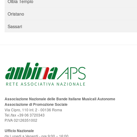
Olbia Tempio
Oristano
Sassari
Associazione Nazionale delle Bande Italiane Musicali Autonome
Associazione di Promozione Sociale
Via Cipro, 110 int. 2 - 00136 Roma
Tel./fax +39 06 3720343
P.IVA 02126351002
Ufficio Nazionale
da Lunedi a Venerdi - ore 9:00 ÷ 16:00