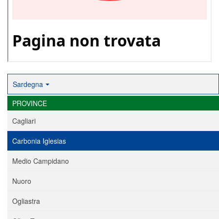
Sardegna
PROVINCE
Cagliari
Carbonia Iglesias
Medio Campidano
Nuoro
Ogliastra