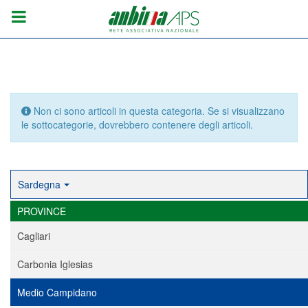
Info
Non ci sono articoli in questa categoria. Se si visualizzano
le sottocategorie, dovrebbero contenere degli articoli.
Sardegna
PROVINCE
Cagliari
Carbonia Iglesias
Medio Campidano