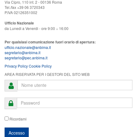
Via Cipro, 110 int. 2 - 00136 Roma
Tel./fax +39 06 3720343
P.IVA 02126351002
Ufficio Nazionale
da Lunedi a Venerdi - ore 9:00 ÷ 16:00
Per qualsiasi comunicazione fuori orario di apertura:
ufficio.nazionale@anbima.it
segretario@anbima.it
segretario@pec.anbima.it
Privacy Policy
Cookie Policy
AREA RISERVATA PER I GESTORI DEL SITO WEB
Ricordami