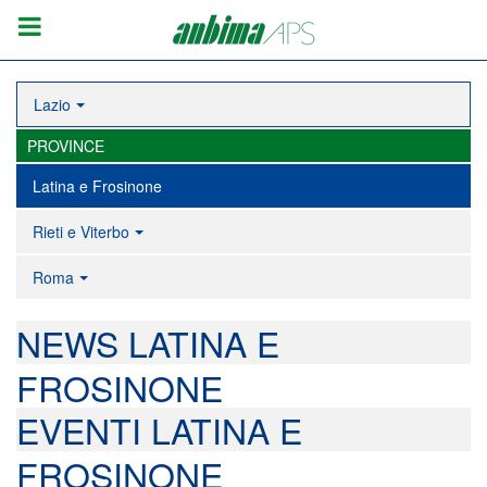
Lazio
PROVINCE
Latina e Frosinone
Rieti e Viterbo
Roma
NEWS LATINA E
FROSINONE
EVENTI LATINA E
FROSINONE