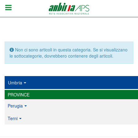
Info
Non ci sono articoli in questa categoria. Se si visualizzano
le sottocategorie, dovrebbero contenere degli articoli.
Umbria
PROVINCE
Perugia
Terni