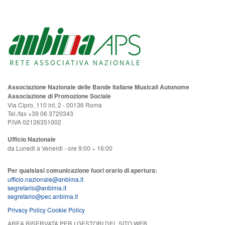
Associazione Nazionale delle Bande Italiane Musicali Autonome
Associazione di Promozione Sociale
Via Cipro, 110 int. 2 - 00136 Roma
Tel./fax +39 06 3720343
P.IVA 02126351002
Ufficio Nazionale
da Lunedi a Venerdi - ore 9:00 ÷ 16:00
Per qualsiasi comunicazione fuori orario di apertura:
ufficio.nazionale@anbima.it
segretario@anbima.it
segretario@pec.anbima.it
Privacy Policy
Cookie Policy
AREA RISERVATA PER I GESTORI DEL SITO WEB