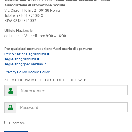
Associazione di Promozione Sociale
Via Cipro, 110 int. 2 - 00136 Roma
Tel./fax +39 06 3720343
P.IVA 02126351002
Ufficio Nazionale
da Lunedi a Venerdi - ore 9:00 ÷ 16:00
Per qualsiasi comunicazione fuori orario di apertura:
ufficio.nazionale@anbima.it
segretario@anbima.it
segretario@pec.anbima.it
Privacy Policy
Cookie Policy
AREA RISERVATA PER I GESTORI DEL SITO WEB
Ricordami