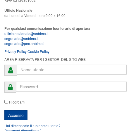
P.IVA 02126351002
Ufficio Nazionale
da Lunedi a Venerdi - ore 9:00 ÷ 16:00
Per qualsiasi comunicazione fuori orario di apertura:
ufficio.nazionale@anbima.it
segretario@anbima.it
segretario@pec.anbima.it
Privacy Policy
Cookie Policy
AREA RISERVATA PER I GESTORI DEL SITO WEB
Ricordami
Hai dimenticato il tuo nome utente?
Password dimenticata?