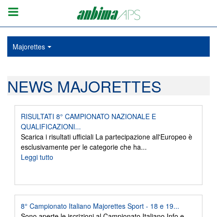
Majorettes
NEWS MAJORETTES
RISULTATI 8° CAMPIONATO NAZIONALE E
QUALIFICAZIONI...
Scarica i risultati ufficiali La partecipazione all'Europeo è
esclusivamente per le categorie che ha...
Leggi tutto
8° Campionato Italiano Majorettes Sport - 18 e 19...
Sono aperte le iscrizioni al Campionato Italiano Info e