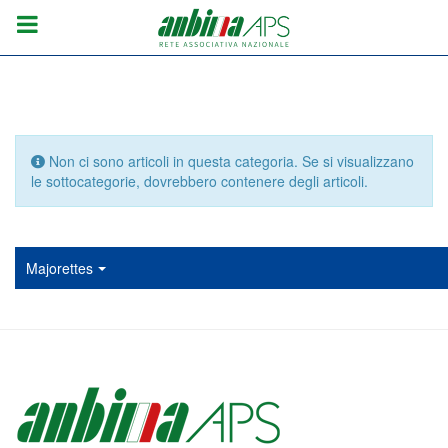
Info
Non ci sono articoli in questa categoria. Se si visualizzano
le sottocategorie, dovrebbero contenere degli articoli.
Majorettes