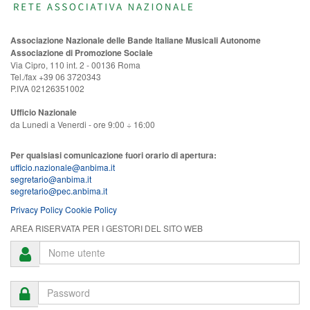
Associazione Nazionale delle Bande Italiane Musicali Autonome
Associazione di Promozione Sociale
Via Cipro, 110 int. 2 - 00136 Roma
Tel./fax +39 06 3720343
P.IVA 02126351002
Ufficio Nazionale
da Lunedi a Venerdi - ore 9:00 ÷ 16:00
Per qualsiasi comunicazione fuori orario di apertura:
ufficio.nazionale@anbima.it
segretario@anbima.it
segretario@pec.anbima.it
Privacy Policy
Cookie Policy
AREA RISERVATA PER I GESTORI DEL SITO WEB