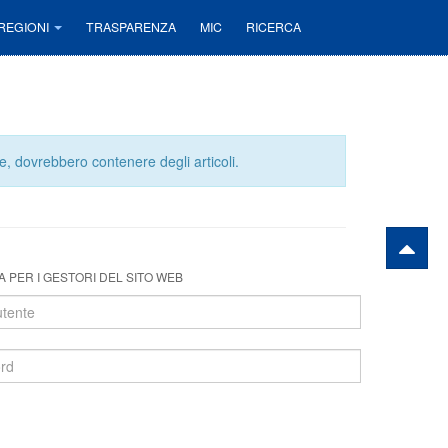
REGIONI
TRASPARENZA
MIC
RICERCA
e, dovrebbero contenere degli articoli.
 PER I GESTORI DEL SITO WEB