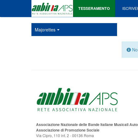
TESSERAMENTO
ISCRIVE
Majorettes
Info
Non
Associazione Nazionale delle Bande Italiane Musicali Au
Associazione di Promozione Sociale
Via Cipro, 110 int. 2 - 00136 Roma