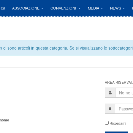
RSI
ASSOCIAZIONE
CONVENZIONI
MEDIA
NEWS
 ci sono articoli in questa categoria. Se si visualizzano le sottocategori
AREA RISERVATA
tonome
Ricordami