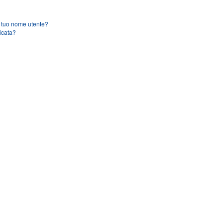
l tuo nome utente?
icata?