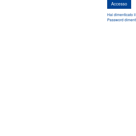
Hai dimenticato i
Password diment