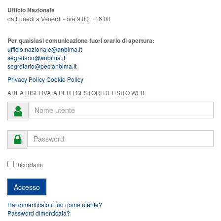
Ufficio Nazionale
da Lunedi a Venerdi - ore 9:00 ÷ 16:00
Per qualsiasi comunicazione fuori orario di apertura:
ufficio.nazionale@anbima.it
segretario@anbima.it
segretario@pec.anbima.it
Privacy Policy
Cookie Policy
AREA RISERVATA PER I GESTORI DEL SITO WEB
Ricordami
Hai dimenticato il tuo nome utente?
Password dimenticata?