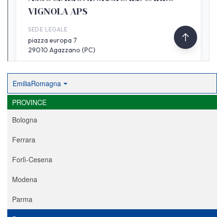
EmiliaRomagna
PROVINCE
Bologna
Ferrara
Forlì-Cesena
Modena
Parma