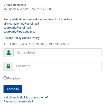
Ufficio Nazionale
da Lunedi a Venerdi - ore 9:00 ÷ 16:00
Per qualsiasi comunicazione fuori orario di apertura:
ufficio.nazionale@anbima.it
segretario@anbima.it
segretario@pec.anbima.it
Privacy Policy
Cookie Policy
AREA RISERVATA PER I GESTORI DEL SITO WEB
Ricordami
Hai dimenticato il tuo nome utente?
Password dimenticata?