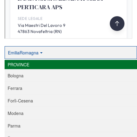
EmiliaRomagna
PROVINCE
Bologna
Ferrara
Forlì-Cesena
Modena
Parma