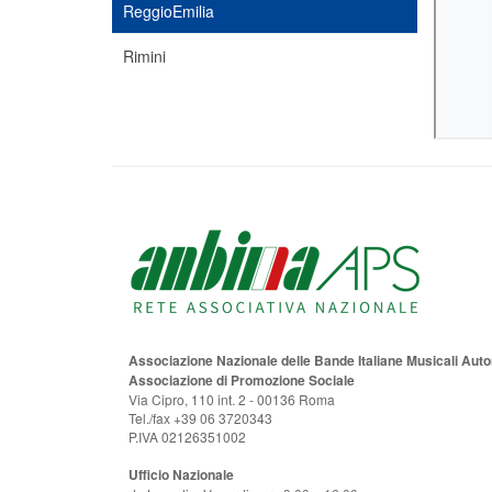
ReggioEmilia
Rimini
Associazione Nazionale delle Bande Italiane Musicali Au
Associazione di Promozione Sociale
Via Cipro, 110 int. 2 - 00136 Roma
Tel./fax +39 06 3720343
P.IVA 02126351002
Ufficio Nazionale