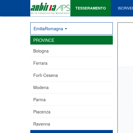
TESSERAMENTO
ISCRIVE
EmiliaRomagna
PROVINCE
Bologna
Ferrara
Forlì-Cesena
Modena
Parma
Piacenza
Ravenna