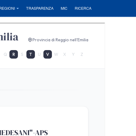
REGIONI
TRASPARENZA
MIC
RICERCA