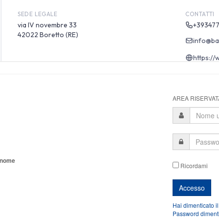
AREA RISERVATA
tonome
Ricordami
Hai dimenticato i
Password diment