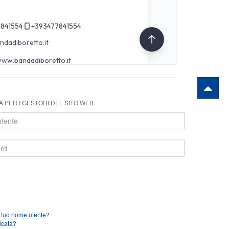
 PER I GESTORI DEL SITO WEB
l tuo nome utente?
icata?