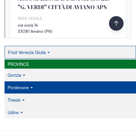
Friuli Venezia Giulia
PROVINCE
Gorizia
Pordenone
Trieste
Udine