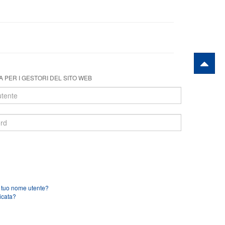
 PER I GESTORI DEL SITO WEB
l tuo nome utente?
icata?