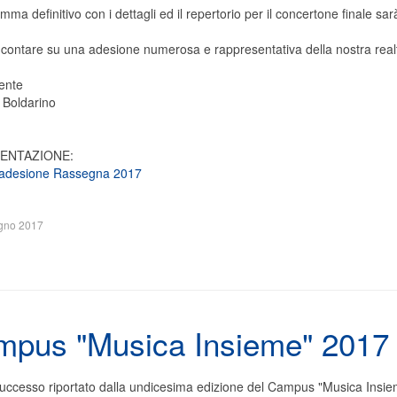
amma definitivo con i dettagli ed il repertorio per il concertone finale s
 contare su una adesione numerosa e rappresentativa della nostra realtà
dente
 Boldarino
ENTAZIONE:
adesione Rassegna 2017
gno 2017
pus "Musica Insieme" 2017
 successo riportato dalla undicesima edizione del Campus "Musica Insiem