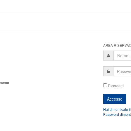
AREA RISERVATA
tonome
Ricordami
Hai dimenticato i
Password diment