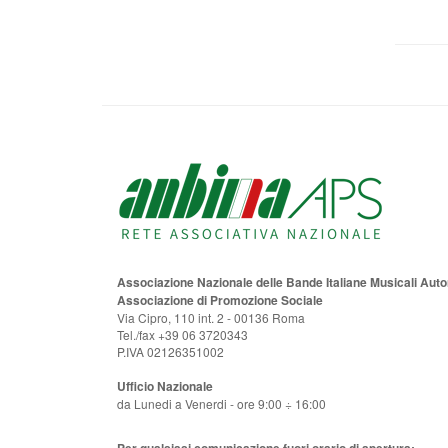
Associazione Nazionale delle Bande Italiane Musicali Au
Associazione di Promozione Sociale
Via Cipro, 110 int. 2 - 00136 Roma
Tel./fax +39 06 3720343
P.IVA 02126351002
Ufficio Nazionale
da Lunedi a Venerdi - ore 9:00 ÷ 16:00