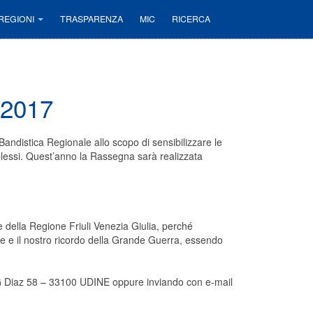
REGIONI
TRASPARENZA
MIC
RICERCA
 2017
distica Regionale allo scopo di sensibilizzare le
omplessi. Quest’anno la Rassegna sarà realizzata
e della Regione Friuli Venezia Giulia, perché
e e il nostro ricordo della Grande Guerra, essendo
VG Diaz 58 – 33100 UDINE oppure inviando con e-mail