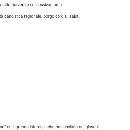
arà fatto pervenire successivamente.
 bandistica regionale, porgo cordiali saluti.
e" ed il grande interesse che ha suscitato nei giovani