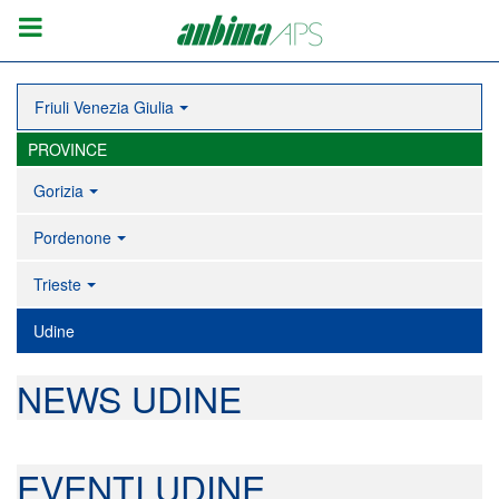
Friuli Venezia Giulia
PROVINCE
Gorizia
Pordenone
Trieste
Udine
NEWS UDINE
EVENTI UDINE