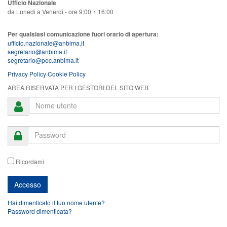
Ufficio Nazionale
da Lunedi a Venerdi - ore 9:00 ÷ 16:00
Per qualsiasi comunicazione fuori orario di apertura:
ufficio.nazionale@anbima.it
segretario@anbima.it
segretario@pec.anbima.it
Privacy Policy
Cookie Policy
AREA RISERVATA PER I GESTORI DEL SITO WEB
Ricordami
Hai dimenticato il tuo nome utente?
Password dimenticata?