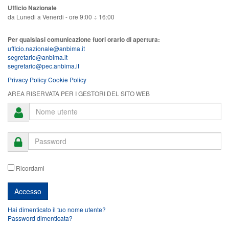
Ufficio Nazionale
da Lunedi a Venerdi - ore 9:00 ÷ 16:00
Per qualsiasi comunicazione fuori orario di apertura:
ufficio.nazionale@anbima.it
segretario@anbima.it
segretario@pec.anbima.it
Privacy Policy
Cookie Policy
AREA RISERVATA PER I GESTORI DEL SITO WEB
Ricordami
Hai dimenticato il tuo nome utente?
Password dimenticata?