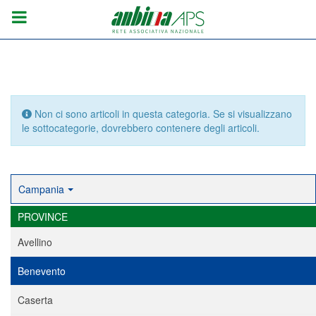
Info
Non ci sono articoli in questa categoria. Se si visualizzano
le sottocategorie, dovrebbero contenere degli articoli.
Campania
PROVINCE
Avellino
Benevento
Caserta