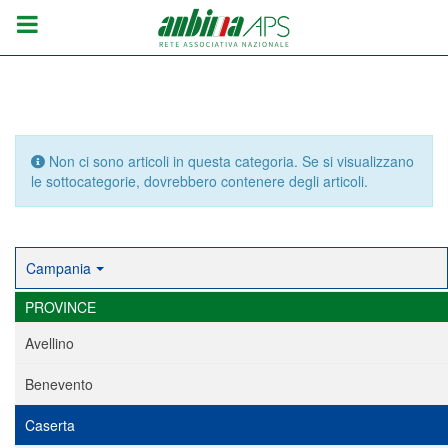
Info
Non ci sono articoli in questa categoria. Se si visualizzano
le sottocategorie, dovrebbero contenere degli articoli.
Campania
PROVINCE
Avellino
Benevento
Caserta