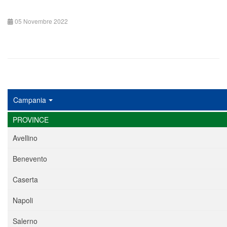
05 Novembre 2022
Campania
PROVINCE
Avellino
Benevento
Caserta
Napoli
Salerno