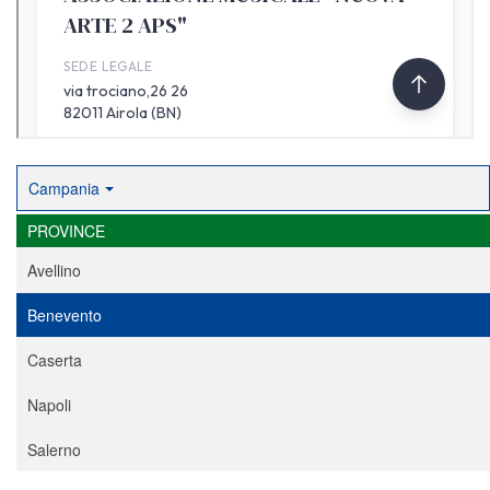
Campania
PROVINCE
Avellino
Benevento
Caserta
Napoli
Salerno