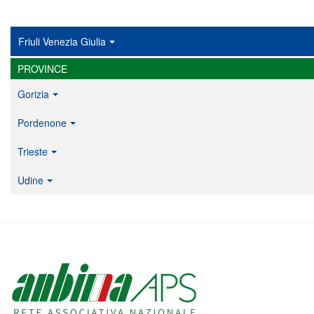
Friuli Venezia Giulia
PROVINCE
Gorizia
Pordenone
Trieste
Udine