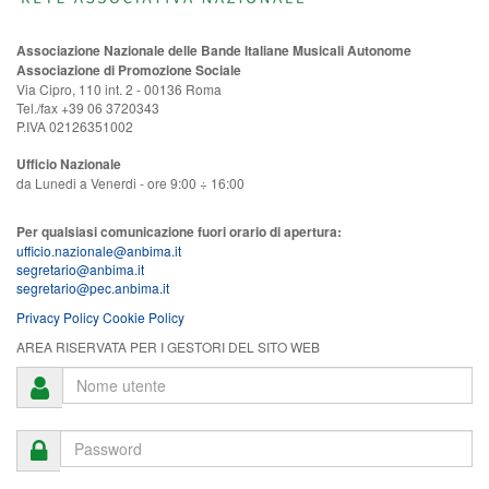
Associazione Nazionale delle Bande Italiane Musicali Autonome
Associazione di Promozione Sociale
Via Cipro, 110 int. 2 - 00136 Roma
Tel./fax +39 06 3720343
P.IVA 02126351002
Ufficio Nazionale
da Lunedi a Venerdi - ore 9:00 ÷ 16:00
Per qualsiasi comunicazione fuori orario di apertura:
ufficio.nazionale@anbima.it
segretario@anbima.it
segretario@pec.anbima.it
Privacy Policy
Cookie Policy
AREA RISERVATA PER I GESTORI DEL SITO WEB