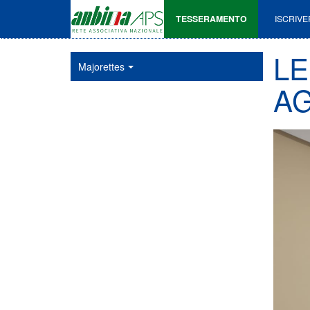
TESSERAMENTO
ISCRIVE
LE
Majorettes
A