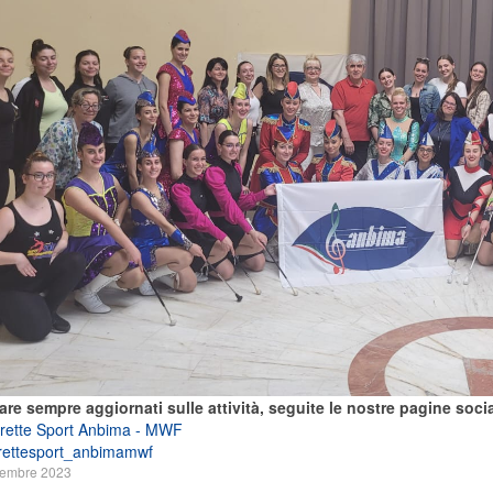
are sempre aggiornati sulle attività, seguite le nostre pagine socia
rette Sport Anbima - MWF
rettesport_anbimamwf
tembre 2023