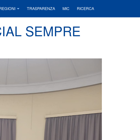
REGIONI
TRASPARENZA
MIC
RICERCA
CIAL SEMPRE