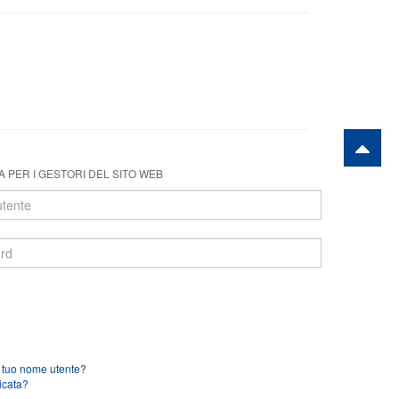
 PER I GESTORI DEL SITO WEB
l tuo nome utente?
icata?