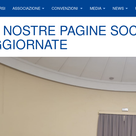
RSI
ASSOCIAZIONE
CONVENZIONI
MEDIA
NEWS
 NOSTRE PAGINE SO
GGIORNATE