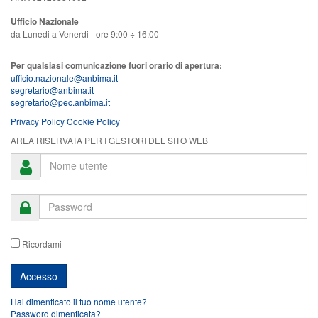
Ufficio Nazionale
da Lunedi a Venerdi - ore 9:00 ÷ 16:00
Per qualsiasi comunicazione fuori orario di apertura:
ufficio.nazionale@anbima.it
segretario@anbima.it
segretario@pec.anbima.it
Privacy Policy
Cookie Policy
AREA RISERVATA PER I GESTORI DEL SITO WEB
Ricordami
Hai dimenticato il tuo nome utente?
Password dimenticata?