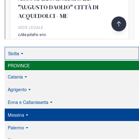
Sicilia
PROVINCE
Catania
Agrigento
Enna e Caltanissetta
Messina
Palermo