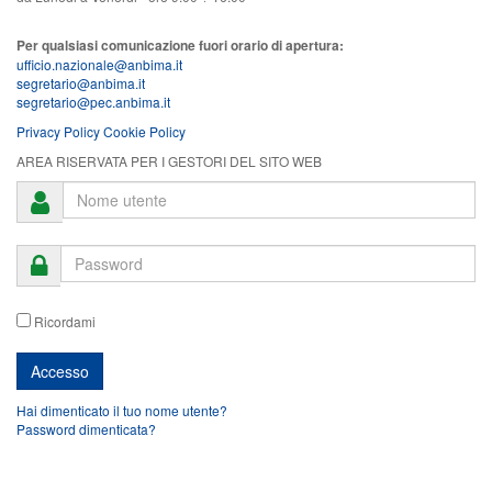
Per qualsiasi comunicazione fuori orario di apertura:
ufficio.nazionale@anbima.it
segretario@anbima.it
segretario@pec.anbima.it
Privacy Policy
Cookie Policy
AREA RISERVATA PER I GESTORI DEL SITO WEB
Ricordami
Hai dimenticato il tuo nome utente?
Password dimenticata?