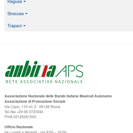
Ragusa
Siracusa
Trapani
Associazione Nazionale delle Bande Italiane Musicali Autonome
Associazione di Promozione Sociale
Via Cipro, 110 int. 2 - 00136 Roma
Tel./fax +39 06 3720343
P.IVA 02126351002
Ufficio Nazionale
da Lunedi a Venerdi - ore 9:00 ÷ 16:00