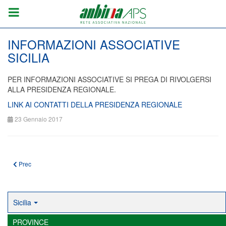
INFORMAZIONI ASSOCIATIVE
SICILIA
PER INFORMAZIONI ASSOCIATIVE SI PREGA DI RIVOLGERSI
ALLA PRESIDENZA REGIONALE.
LINK AI CONTATTI DELLA PRESIDENZA REGIONALE
23 Gennaio 2017
Articolo precedente: Graduatoria audizioni Banda Giovanile Regionale ANBI
Prec
Sicilia
PROVINCE