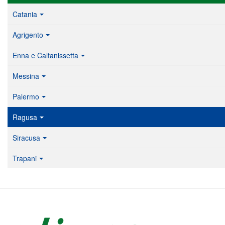
Catania
Agrigento
Enna e Caltanissetta
Messina
Palermo
Ragusa
Siracusa
Trapani