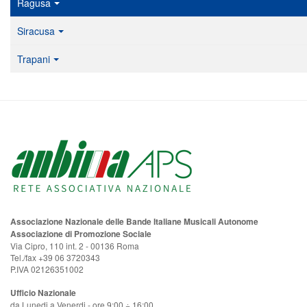
Ragusa
Siracusa
Trapani
Associazione Nazionale delle Bande Italiane Musicali Autonome
Associazione di Promozione Sociale
Via Cipro, 110 int. 2 - 00136 Roma
Tel./fax +39 06 3720343
P.IVA 02126351002
Ufficio Nazionale
da Lunedi a Venerdi - ore 9:00 ÷ 16:00