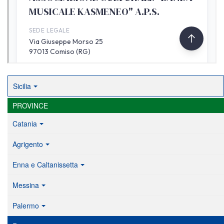
Sicilia
PROVINCE
Catania
Agrigento
Enna e Caltanissetta
Messina
Palermo