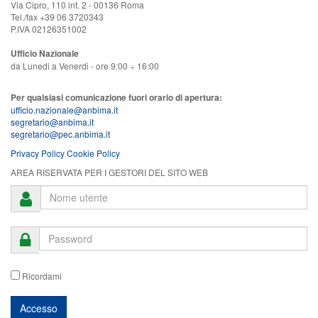
Via Cipro, 110 int. 2 - 00136 Roma
Tel./fax +39 06 3720343
P.IVA 02126351002
Ufficio Nazionale
da Lunedi a Venerdi - ore 9:00 ÷ 16:00
Per qualsiasi comunicazione fuori orario di apertura:
ufficio.nazionale@anbima.it
segretario@anbima.it
segretario@pec.anbima.it
Privacy Policy
Cookie Policy
AREA RISERVATA PER I GESTORI DEL SITO WEB
Ricordami