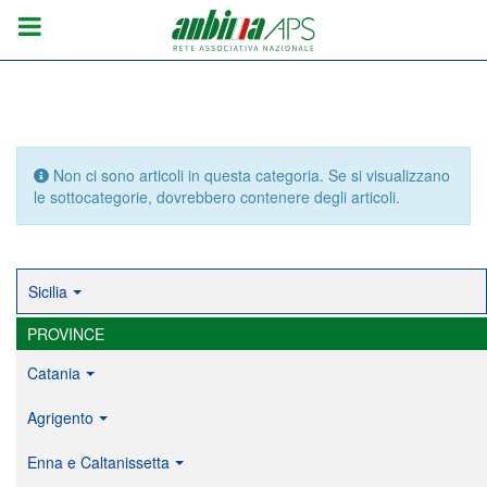
Info
Non ci sono articoli in questa categoria. Se si visualizzano
le sottocategorie, dovrebbero contenere degli articoli.
Sicilia
PROVINCE
Catania
Agrigento
Enna e Caltanissetta