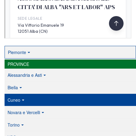
Piemonte
PROVINCE
Alessandria e Asti
Biella
Cuneo
Novara e Vercelli
Torino