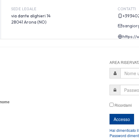
AREA RISERVATA
tonome
Ricordami
Hai dimenticato i
Password diment