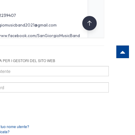
 PER I GESTORI DEL SITO WEB
l tuo nome utente?
icata?