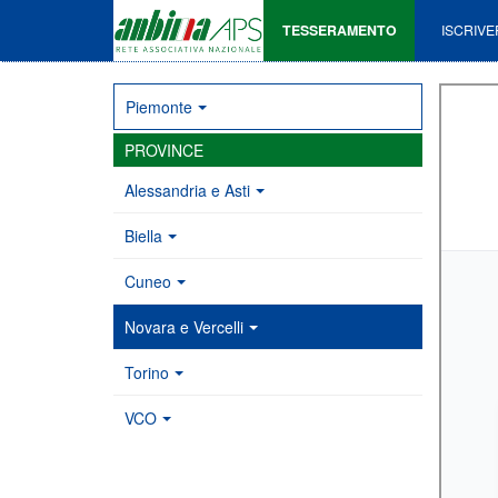
TESSERAMENTO
ISCRIVE
Piemonte
PROVINCE
Alessandria e Asti
Biella
Cuneo
Novara e Vercelli
Torino
VCO