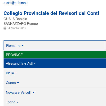
a.sini@anbima.it
Collegio Provinciale dei Revisori dei Conti
GUALA Daniele
SANNAZZARO Romeo
04 Marzo 2017
Piemonte
PROVINCE
Alessandria e Asti
Biella
Cuneo
Novara e Vercelli
Torino