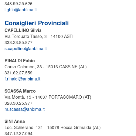
348.99.25.626
l.ghio@anbima.it
Consiglieri Provinciali
CAPELLINO Silvia
Via Torquato Tasso, 3 - 14100 ASTI
333.23.85.877
s.capellino@anbima.it
RINALDI Fabio
Corso Colombo, 33 - 15016 CASSINE (AL)
331.62.27.559
f.rinaldi@anbima.it
SCASSA Marco
Via Montà, 15 - 14037 PORTACOMARO (AT)
328.30.25.977
m.scassa@anbima.it
SINI Anna
Loc. Schierano, 131 - 15078 Rocca Grimalda (AL)
347.12.37.094