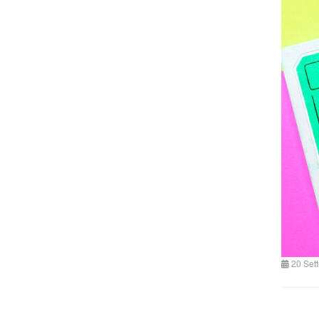
20 Set