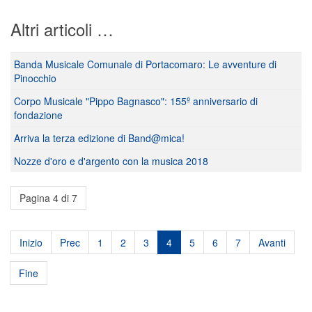
Altri articoli …
Banda Musicale Comunale di Portacomaro: Le avventure di
Pinocchio
Corpo Musicale "Pippo Bagnasco": 155º anniversario di
fondazione
Arriva la terza edizione di Band@mica!
Nozze d'oro e d'argento con la musica 2018
Pagina 4 di 7
Inizio
Prec
1
2
3
4
5
6
7
Avanti
Fine