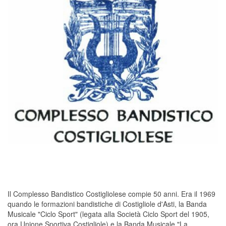
Il Complesso Bandistico Costigliolese compie 50 anni. Era il 1969
quando le formazioni bandistiche di Costigliole d'Asti, la Banda
Musicale "Ciclo Sport" (legata alla Società Ciclo Sport del 1905,
ora Unione Sportiva Costigliole) e la Banda Musicale "La