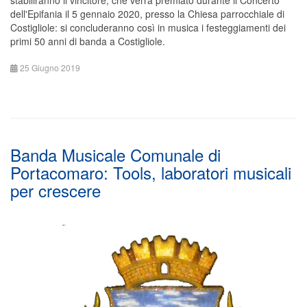
stabiliranno il vincitore, che verrà premiato durante il Concerto
dell'Epifania il 5 gennaio 2020, presso la Chiesa parrocchiale di
Costigliole: si concluderanno così in musica i festeggiamenti dei
primi 50 anni di banda a Costigliole.
25 Giugno 2019
Banda Musicale Comunale di
Portacomaro: Tools, laboratori musicali
per crescere