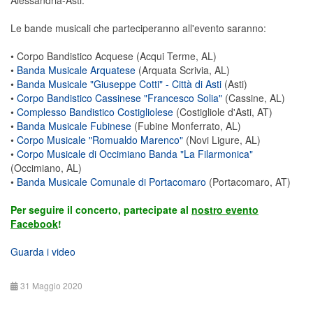
Alessandria-Asti.
Le bande musicali che parteciperanno all'evento saranno:
• Corpo Bandistico Acquese (Acqui Terme, AL)
•
Banda Musicale Arquatese
(Arquata Scrivia, AL)
•
Banda Musicale "Giuseppe Cotti" - Città di Asti
(Asti)
•
Corpo Bandistico Cassinese "Francesco Solia"
(Cassine, AL)
•
Complesso Bandistico Costigliolese
(Costigliole d'Asti, AT)
•
Banda Musicale Fubinese
(Fubine Monferrato, AL)
•
Corpo Musicale "Romualdo Marenco"
(Novi Ligure, AL)
•
Corpo Musicale di Occimiano Banda "La Filarmonica"
(Occimiano, AL)
•
Banda Musicale Comunale di Portacomaro
(Portacomaro, AT)
Per seguire il concerto, partecipate al
nostro evento
Facebook
!
Guarda i video
31 Maggio 2020