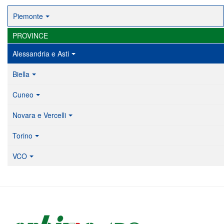
Piemonte
PROVINCE
Alessandria e Asti
Biella
Cuneo
Novara e Vercelli
Torino
VCO