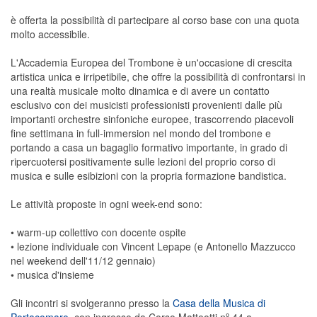
è offerta la possibilità di partecipare al corso base con una quota
molto accessibile.
L'Accademia Europea del Trombone è un'occasione di crescita
artistica unica e irripetibile, che offre la possibilità di confrontarsi in
una realtà musicale molto dinamica e di avere un contatto
esclusivo con dei musicisti professionisti provenienti dalle più
importanti orchestre sinfoniche europee, trascorrendo piacevoli
fine settimana in full-immersion nel mondo del trombone e
portando a casa un bagaglio formativo importante, in grado di
ripercuotersi positivamente sulle lezioni del proprio corso di
musica e sulle esibizioni con la propria formazione bandistica.
Le attività proposte in ogni week-end sono:
• warm-up collettivo con docente ospite
• lezione individuale con Vincent Lepape (e Antonello Mazzucco
nel weekend dell'11/12 gennaio)
• musica d'insieme
Gli incontri si svolgeranno presso la
Casa della Musica di