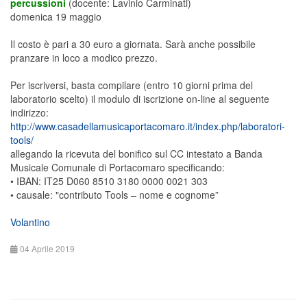
percussioni
(docente: Lavinio Carminati)
domenica 19 maggio
Il costo è pari a 30 euro a giornata. Sarà anche possibile
pranzare in loco a modico prezzo.
Per iscriversi, basta compilare (entro 10 giorni prima del
laboratorio scelto) il modulo di iscrizione on-line al seguente
indirizzo:
http://www.casadellamusicaportacomaro.it/index.php/laboratori-
tools/
allegando la ricevuta del bonifico sul CC intestato a Banda
Musicale Comunale di Portacomaro specificando:
• IBAN: IT25 D060 8510 3180 0000 0021 303
• causale: "contributo Tools – nome e cognome”
Volantino
04 Aprile 2019