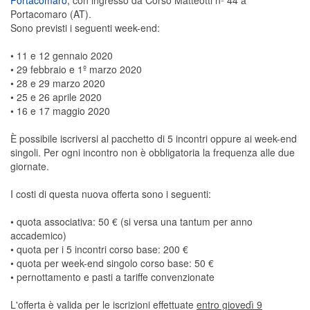
Portacomaro
, con ingresso da Corso Matteotti nº 44 a
Portacomaro (AT).
Sono previsti i seguenti week-end:
• 11 e 12 gennaio 2020
• 29 febbraio e 1º marzo 2020
• 28 e 29 marzo 2020
• 25 e 26 aprile 2020
• 16 e 17 maggio 2020
È possibile iscriversi al pacchetto di 5 incontri oppure ai week-end
singoli. Per ogni incontro non è obbligatoria la frequenza alle due
giornate.
I costi di questa nuova offerta sono i seguenti:
• quota associativa: 50 € (si versa una tantum per anno
accademico)
• quota per i 5 incontri corso base: 200 €
• quota per week-end singolo corso base: 50 €
• pernottamento e pasti a tariffe convenzionate
L'offerta è valida per le iscrizioni effettuate
entro giovedì 9