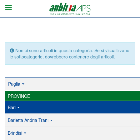
Info
Non ci sono articoli in questa categoria. Se si visualizzano
le sottocategorie, dovrebbero contenere degli articoli.
Puglia
PROVINCE
Bari
Barletta Andria Trani
Brindisi