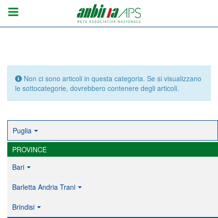
Info
Non ci sono articoli in questa categoria. Se si visualizzano
le sottocategorie, dovrebbero contenere degli articoli.
Puglia
PROVINCE
Bari
Barletta Andria Trani
Brindisi