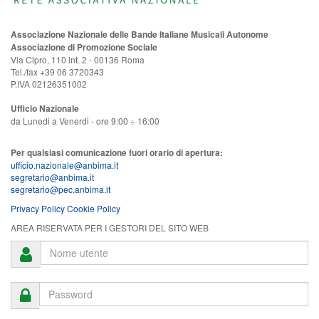
Associazione Nazionale delle Bande Italiane Musicali Autonome
Associazione di Promozione Sociale
Via Cipro, 110 int. 2 - 00136 Roma
Tel./fax +39 06 3720343
P.IVA 02126351002
Ufficio Nazionale
da Lunedi a Venerdi - ore 9:00 ÷ 16:00
Per qualsiasi comunicazione fuori orario di apertura:
ufficio.nazionale@anbima.it
segretario@anbima.it
segretario@pec.anbima.it
Privacy Policy
Cookie Policy
AREA RISERVATA PER I GESTORI DEL SITO WEB