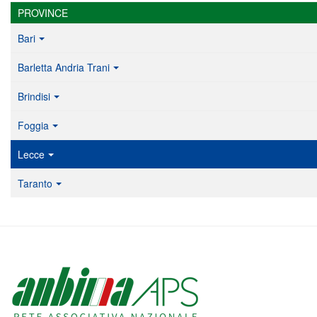
PROVINCE
Bari
Barletta Andria Trani
Brindisi
Foggia
Lecce
Taranto