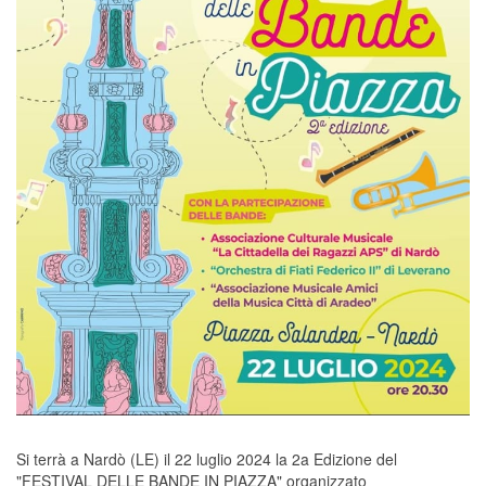
Si terrà a Nardò (LE) il 22 luglio 2024 la 2a Edizione del
"FESTIVAL DELLE BANDE IN PIAZZA" organizzato