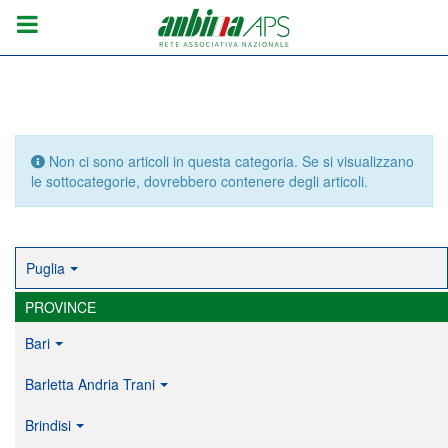
Info
Non ci sono articoli in questa categoria. Se si visualizzano
le sottocategorie, dovrebbero contenere degli articoli.
Puglia
PROVINCE
Bari
Barletta Andria Trani
Brindisi