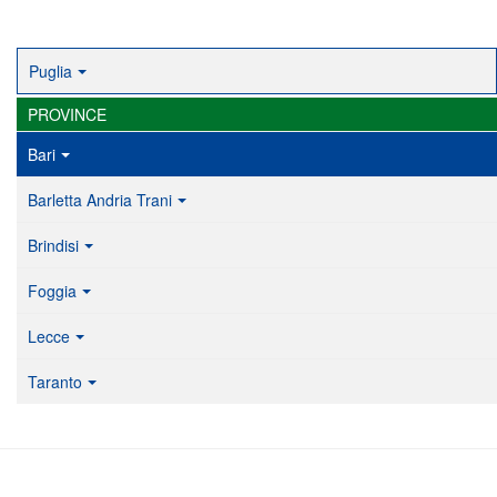
Puglia
PROVINCE
Bari
Barletta Andria Trani
Brindisi
Foggia
Lecce
Taranto