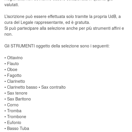
valutati.
L’iscrizione può essere effettuata solo tramite la propria UdB, a
cura del Legale rappresentante, ed è gratuita.
Si può partecipare alla selezione anche per più strumenti affini e
non.
Gli STRUMENTI oggetto della selezione sono i seguenti:
• Ottavino
• Flauto
• Oboe
• Fagotto
• Clarinetto
• Clarinetto basso • Sax contralto
• Sax tenore
• Sax Baritono
• Corno
• Tromba
• Trombone
• Eufonio
• Basso Tuba