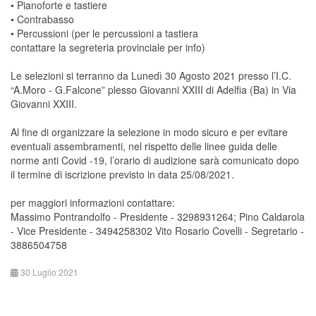
• Pianoforte e tastiere
• Contrabasso
• Percussioni (per le percussioni a tastiera
contattare la segreteria provinciale per info)
Le selezioni si terranno da Lunedì 30 Agosto 2021 presso l’I.C.
“A.Moro - G.Falcone” plesso Giovanni XXIII di Adelfia (Ba) in Via
Giovanni XXIII.
Al fine di organizzare la selezione in modo sicuro e per evitare
eventuali assembramenti, nel rispetto delle linee guida delle
norme anti Covid -19, l’orario di audizione sarà comunicato dopo
il termine di iscrizione previsto in data 25/08/2021.
per maggiori informazioni contattare:
Massimo Pontrandolfo - Presidente - 3298931264; Pino Caldarola
- Vice Presidente - 3494258302 Vito Rosario Covelli - Segretario -
3886504758
30 Luglio 2021