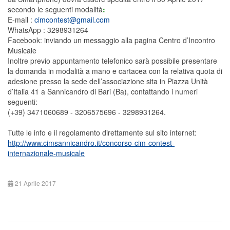
secondo le seguenti modalità
:
E-mail :
cimcontest@gmail.com
WhatsApp : 3298931264
Facebook: inviando un messaggio alla pagina Centro d’Incontro
Musicale
Inoltre previo appuntamento telefonico sarà possibile presentare
la domanda in modalità a mano e cartacea con la relativa quota di
adesione presso la sede dell’associazione sita in Piazza Unità
d’Italia 41 a Sannicandro di Bari (Ba), contattando i numeri
seguenti:
(+39) 3471060689 - 3206575696 - 3298931264.
Tutte le info e il regolamento direttamente sul sito internet:
http://www.cimsannicandro.it/concorso-cim-contest-
internazionale-musicale
21 Aprile 2017