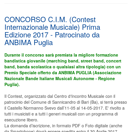
CONCORSO C.I.M. (Contest
Internazionale Musicale) Prima
Edizione 2017 - Patrocinato da
ANBIMA Puglia
Durante il concorso sarà premiata la migliore formazione
bandistica giovanile (marching band, street band, concert
band, banda scolastica o qualsiasi altra tipologia) con un
Premio Speciale offerto da ANBIMA PUGLIA (Associazione
Nazionale Bande Italiane Musicali Autonome - Regione
Puglia).
Il Contest, organizzato dal Centro d‘Incontro Musicale con il
patrocinio del Comune di Sannicandro di Bari (Ba), si terrà presso
il Castello Normanno Svevo dall’11-05 al 14-05-2017. E' rivolto a
tutti i musicisti e a tutti i generi musicali con un programma di
esecuzione libero.
La domanda d’iscrizione, in formato PDF o Foto digitale (anche
da Smartphone) dovrà essere spedita entro il 30 Aprile 2017