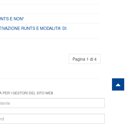
UNTS E NON"
IVAZIONE RUNTS E MODALITA' DI
Pagina 1 di 4
 PER I GESTORI DEL SITO WEB