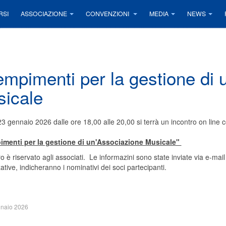
RSI
ASSOCIAZIONE
CONVENZIONI
MEDIA
NEWS
mpimenti per la gestione di 
icale
23 gennaio 2026 dalle ore 18,00 alle 20,00 si terrà un incontro on line 
menti per la gestione di un'Associazione Musicale"
ro è riservato agli associati. Le informazini sono state inviate via e-mail 
ative, indicheranno i nominativi dei soci partecipanti.
naio 2026