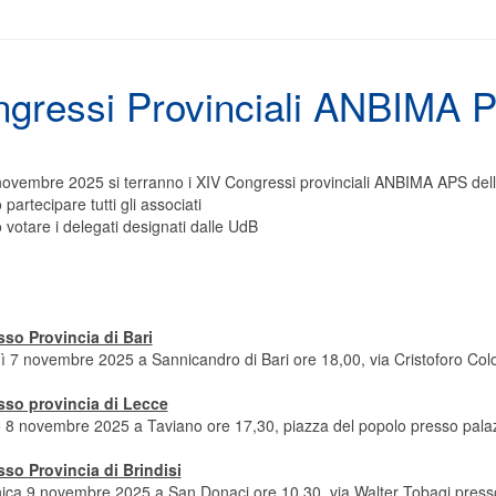
gressi Provinciali ANBIMA 
 novembre 2025 si terranno i XIV Congressi provinciali ANBIMA APS delle
partecipare tutti gli associati
votare i delegati designati dalle UdB
so Provincia di Bari
ì 7 novembre 2025 a Sannicandro di Bari ore 18,00, via Cristoforo Colo
so provincia di Lecce
o 8 novembre 2025 a Taviano ore 17,30, piazza del popolo presso pal
so Provincia di Brindisi
ica 9 novembre 2025 a San Donaci ore 10,30, via Walter Tobagi press