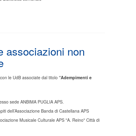
e associazioni non
e
 con le UdB associate dal titolo
“Adempimenti e
 presso sede ANBIMA PUGLIA APS.
piti dell’Associazione Banda di Castellana APS
sociazione Musicale Culturale APS "A. Reino" Città di