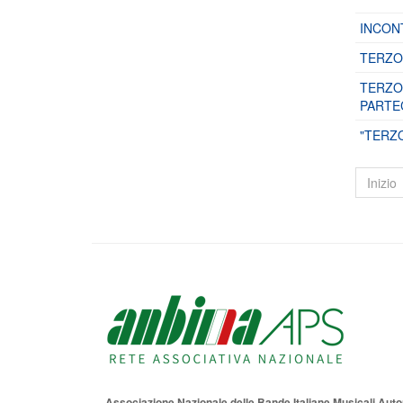
INCON
TERZO 
TERZO
PARTE
"TERZ
Inizio
Associazione Nazionale delle Bande Italiane Musicali Au