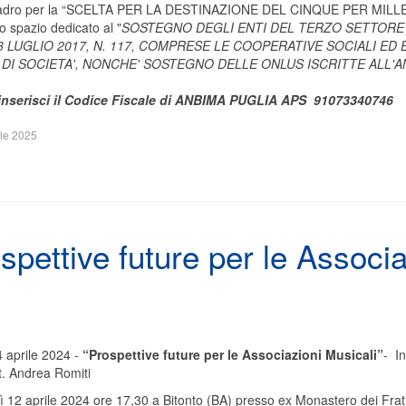
quadro per la “SCELTA PER LA DESTINAZIONE DEL CINQUE PER MILL
lo spazio dedicato al "
SOSTEGNO DEGLI ENTI DEL TERZO SETTORE ISC
 3 LUGLIO 2017, N. 117, COMPRESE LE COOPERATIVE SOCIALI ED 
DI SOCIETA', NONCHE' SOSTEGNO DELLE ONLUS ISCRITTE ALL'
 inserisci il Codice Fiscale di ANBIMA PUGLIA APS 91073340746
ile 2025
spettive future per le Associa
 aprile 2024 -
“Prospettive future per le Associazioni Musicali”
- I
t. Andrea Romiti
ì 12 aprile 2024 ore 17,30 a Bitonto (BA) presso ex Monastero dei Frati