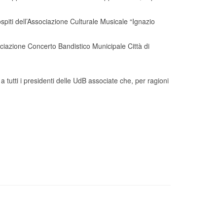
piti dell’Associazione Culturale Musicale “Ignazio
ociazione Concerto Bandistico Municipale Città di
 a tutti i presidenti delle UdB associate che, per ragioni