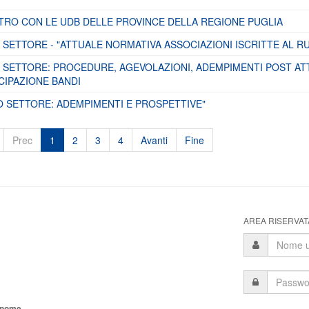
TRO CON LE UDB DELLE PROVINCE DELLA REGIONE PUGLIA
SETTORE - "ATTUALE NORMATIVA ASSOCIAZIONI ISCRITTE AL R
 SETTORE: PROCEDURE, AGEVOLAZIONI, ADEMPIMENTI POST ATT
CIPAZIONE BANDI
O SETTORE: ADEMPIMENTI E PROSPETTIVE"
Prec
1
2
3
4
Avanti
Fine
AREA RISERVATA
tonome