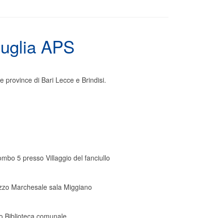
Puglia APS
 province di Bari Lecce e Brindisi.
mbo 5 presso Villaggio del fanciullo
azzo Marchesale sala Miggiano
o Biblioteca comunale