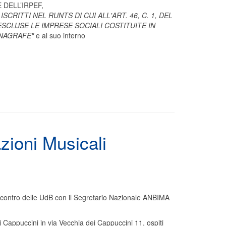
E DELL’IRPEF,
RITTI NEL RUNTS DI CUI ALL'ART. 46, C. 1, DEL
ESCLUSE LE IMPRESE SOCIALI COSTITUITE IN
ANAGRAFE"
e al suo interno
zioni Musicali
ncontro delle UdB con il Segretario Nazionale ANBIMA
 Cappuccini in via Vecchia dei Cappuccini 11, ospiti