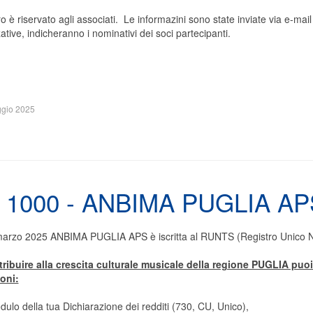
ro è riservato agli associati. Le informazini sono state inviate via e-mail 
ative, indicheranno i nominativi dei soci partecipanti.
gio 2025
X 1000 - ANBIMA PUGLIA AP
marzo 2025 ANBIMA PUGLIA APS è iscritta al RUNTS (Registro Unico Na
tribuire alla crescita culturale musicale della regione PUGLIA puoi
oni:
dulo della tua Dichiarazione dei redditi (730, CU, Unico),