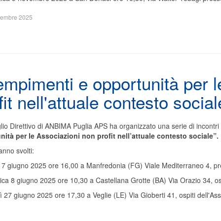
embre 2025
mpimenti e opportunità per l
fit nell'attuale contesto social
glio Direttivo di ANBIMA Puglia APS ha organizzato una serie di incontri
nità per le Associazioni non profit nell’attuale contesto sociale
”.
anno svolti:
o 7 giugno 2025 ore 16,00 a Manfredonia (FG) Viale Mediterraneo 4,
ca 8 giugno 2025 ore 10,30 a Castellana Grotte (BA) Via Orazio 34, os
ì 27 giugno 2025 ore 17,30 a Veglie (LE) Via Gioberti 41, ospiti dell'As