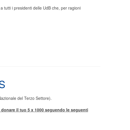
a tutti i presidenti delle UdB che, per ragioni
S
zionale del Terzo Settore).
 donare il tuo 5 x 100
0 seguendo le seguenti