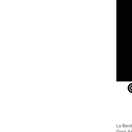
La Banda
Dopo San